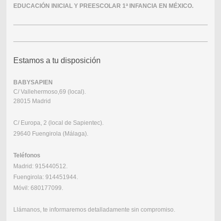
EDUCACIÓN INICIAL Y PREESCOLAR 1ª INFANCIA EN MÉXICO.
Estamos a tu disposición
BABYSAPIEN
C/ Vallehermoso,69 (local).
28015 Madrid
C/ Europa, 2 (local de Sapientec).
29640 Fuengirola (Málaga).
Teléfonos
Madrid: 915440512.
Fuengirola: 914451944.
Móvil: 680177099.
Llámanos, te informaremos detalladamente sin compromiso.