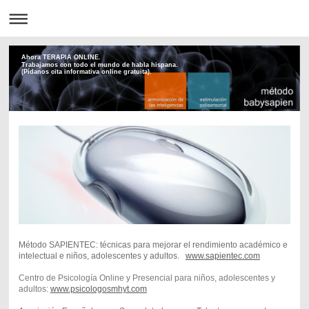
Ahora TERAPIA ONLINE.
Trabajamos con todo el mundo de habla hispana.
(Pídanos cita informativa online gratuita).
Método SAPIENTEC: técnicas para mejorar el rendimiento académico e
intelectual e niños, adolescentes y adultos.
www.sapientec.com
Centro de Psicología Online y Presencial para niños, adolescentes y
adultos:
www.psicologosmhyt.com