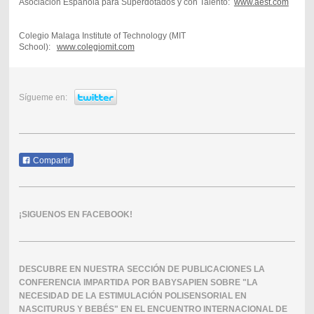
Asociación Española para Superdotados y con Talento:
www.aest.com
Colegio Malaga Institute of Technology (MIT
School):
www.colegiomit.com
Sígueme en:
Compartir
¡SIGUENOS EN FACEBOOK!
DESCUBRE EN NUESTRA SECCIÓN DE PUBLICACIONES LA
CONFERENCIA IMPARTIDA POR BABYSAPIEN SOBRE "LA
NECESIDAD DE LA ESTIMULACIÓN POLISENSORIAL EN
NASCITURUS Y BEBÉS" EN EL ENCUENTRO INTERNACIONAL DE